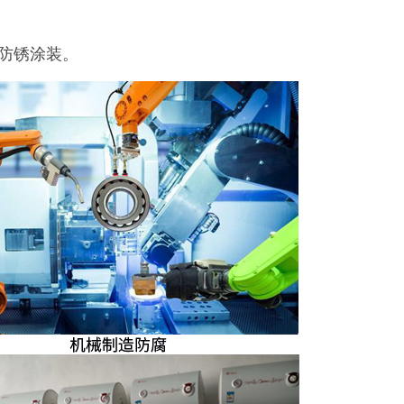
防锈涂装。