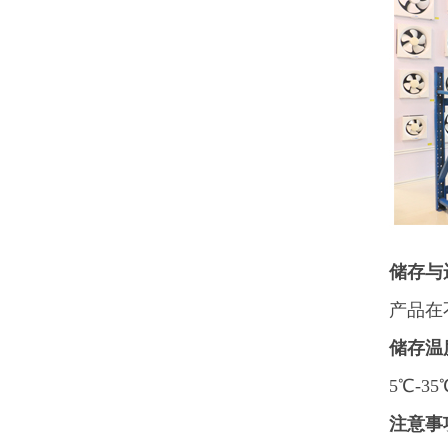
储存与
产品在
储存温
5℃-
注意事