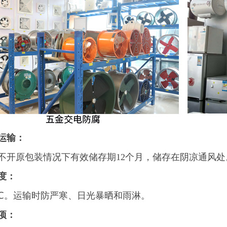
运输：
不开原包装情况下有效储存期12个月，储存在阴凉通风处
度：
35℃。运输时防严寒、日光暴晒和雨淋。
项：