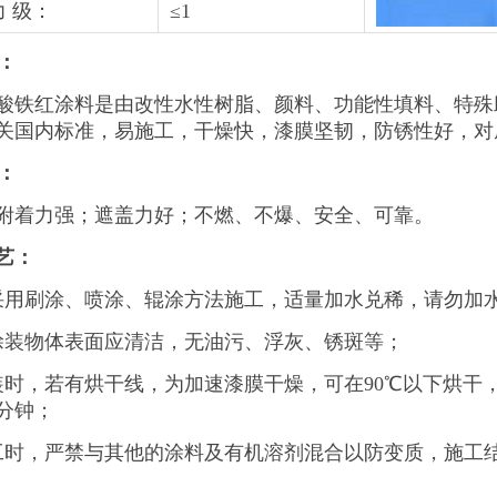
力
级：
≤
1
：
酸铁红涂料是由改性水性树脂、颜料、功能性填料、特殊
关国内标准，易施工，干燥快，漆膜坚韧，防锈性好，对
：
附着力强；遮盖力好；不燃、不爆、安全、可靠。
艺：
采用刷涂、喷涂、辊涂方法施工，适量加水兑稀，请勿加
涂装物体表面应清洁，无油污、浮灰、锈斑等；
装时，若有烘干线，为加速漆膜干燥，可在90℃以下烘干
5分钟；
工时，严禁与其他的涂料及有机溶剂混合以防变质，施工