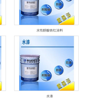
水性醇酸铁红涂料
水漆