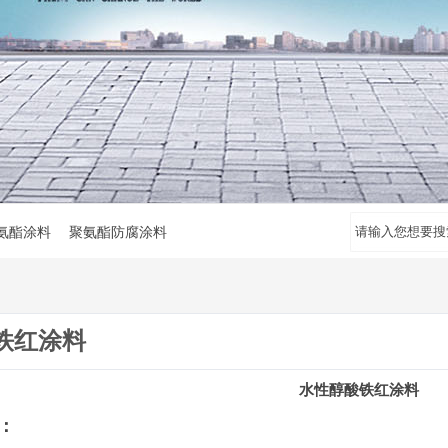
氨酯涂料 聚氨酯防腐涂料
铁红涂料
水性醇酸铁红涂料
：