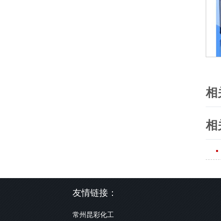
相
相
友情链接：
常州昆彩化工