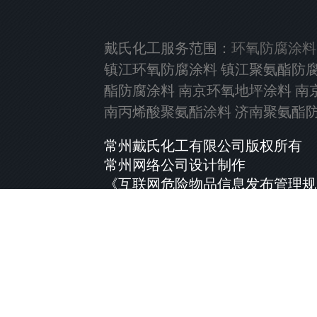
戴氏化工服务范围：
环氧防腐涂料
镇江环氧防腐涂料 镇江聚氨酯防腐
酯防腐涂料 南京环氧地坪涂料 南
南丙烯酸聚氨酯涂料 济南聚氨酯
常州戴氏化工有限公司版权所有
常州网络公司
设计制作
《互联网危险物品信息发布管理规
苏ICP备13056610号