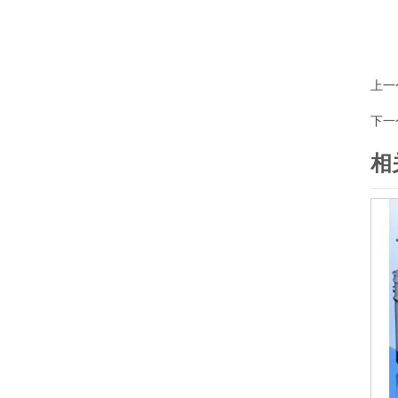
上一
下一
相